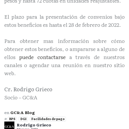
pesos y hasta 72 cuotas en unidades reajustables.
El plazo para la presentación de convenios bajo
estos beneficios es hasta el 28 de febrero de 2022.
Para obtener mas información sobre cómo
obtener estos beneficios, o ampararse a alguno de
ellos
puede contactarse
a través de nuestros
canales o agendar una reunión en nuestro sitio
web.
Cr. Rodrigo Grieco
Socio – GC&A
en
GC&A Blog
#
BPS
DGI
Facilidades de pago
Rodrigo Grieco
30 mayo, 2021