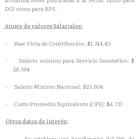
DGI como para BPS.
Ajuste de valores Salariales:
-
Base Ficta de Contribución: $1.744,40
-
Salario mínimo para Servicio Doméstico: $
28.564
-
Salario Mínimo Nacional: $23.604
-
Costo Promedio Equivalente (CPE): $4.737
Otros datos de interés:
-
Se establece una bonificación del 15% de