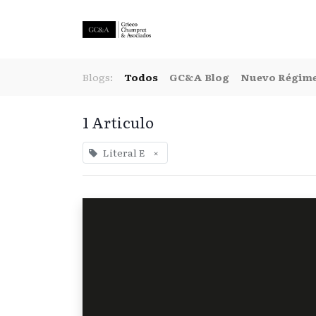
Blogs:
Todos
GC&A Blog
Nuevo Régime
1 Articulo
Literal E
×