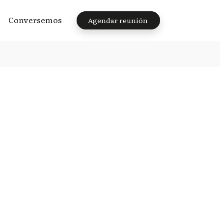
Conversemos
Agendar reunión