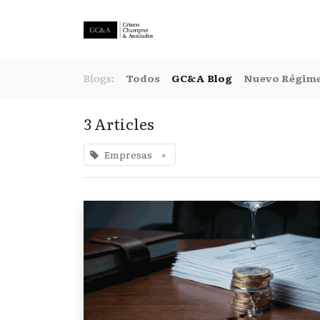
Blogs:
Todos
GC&A Blog
Nuevo Régime
3 Articles
Empresas
×