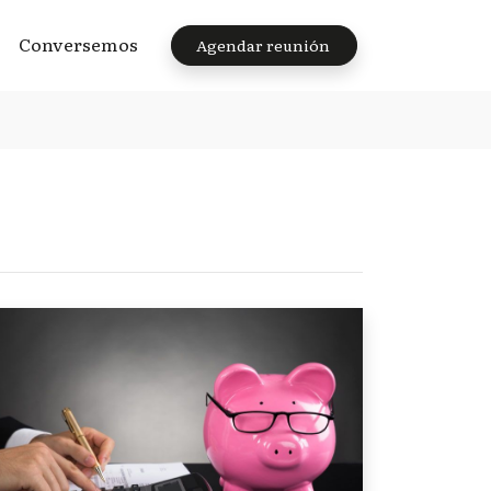
Conversemos
Agendar reunión