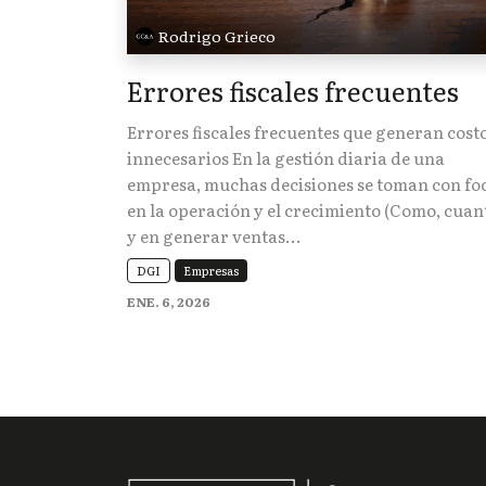
Rodrigo Grieco
Errores fiscales frecuentes
Errores fiscales frecuentes que generan cost
innecesarios En la gestión diaria de una
empresa, muchas decisiones se toman con fo
en la operación y el crecimiento (Como, cuan
y en generar ventas...
DGI
Empresas
ENE. 6, 2026