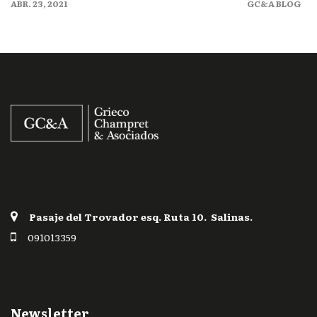
ABR. 23, 2021
GC&A BLOG
Pasaje del Trovador esq. Ruta 10. Salinas.
091013359
Newsletter