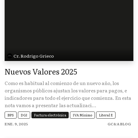
Cr. Rodrigo Grieco
Nuevos Valores 2025
Como es habitual al comienzo de un nuevo año, los
organismos públicos ajustan los valores para pagos, e
indicadores para todo el ejercicio que comienza. En esta
nota vamos a presentar las actualizaci...
BPS
DGI
Factura electrónica
IVA Minimo
Literal E
ENE. 9, 2025
GC&A BLOG