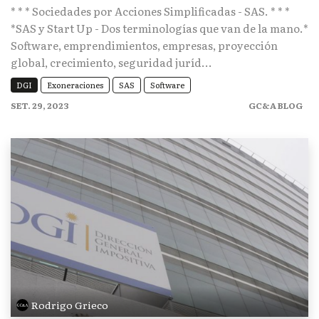
* * * Sociedades por Acciones Simplificadas - SAS. * * *
*SAS y Start Up - Dos terminologías que van de la mano.*
Software, emprendimientos, empresas, proyección
global, crecimiento, seguridad juríd...
DGI
Exoneraciones
SAS
Software
SET. 29, 2023
GC&A BLOG
Rodrigo Grieco