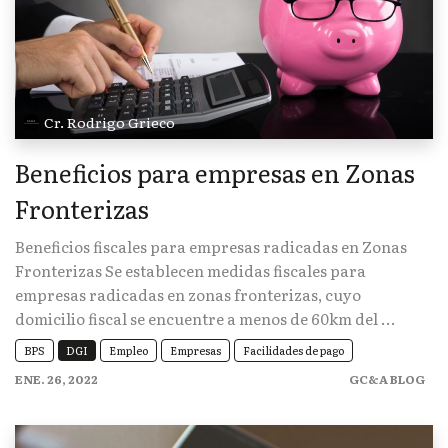
Cr. Rodrigo Grieco
Beneficios para empresas en Zonas
Fronterizas
Beneficios fiscales para empresas radicadas en Zonas
Fronterizas Se establecen medidas fiscales para
empresas radicadas en zonas fronterizas, cuyo
domicilio fiscal se encuentre a menos de 60km del ...
BPS
DGI
Empleo
Empresas
Facilidades de pago
ENE. 26, 2022
GC&A BLOG