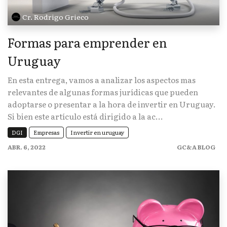
Cr. Rodrigo Grieco
Formas para emprender en
Uruguay
En esta entrega, vamos a analizar los aspectos mas
relevantes de algunas formas jurídicas que pueden
adoptarse o presentar a la hora de invertir en Uruguay.
Si bien este artículo está dirigido a la ac...
DGI
Empresas
Invertir en uruguay
ABR. 6, 2022
GC&A BLOG