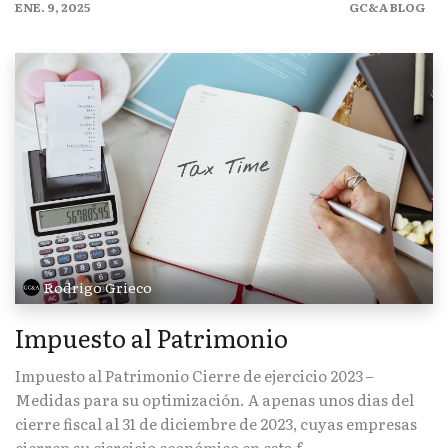
ENE. 9, 2025
GC&A BLOG
Rodrigo Grieco
Impuesto al Patrimonio
Impuesto al Patrimonio Cierre de ejercicio 2023 –
Medidas para su optimización. A apenas unos dias del
cierre fiscal al 31 de diciembre de 2023, cuyas empresas
cierren su ejercicio económico en esta f...