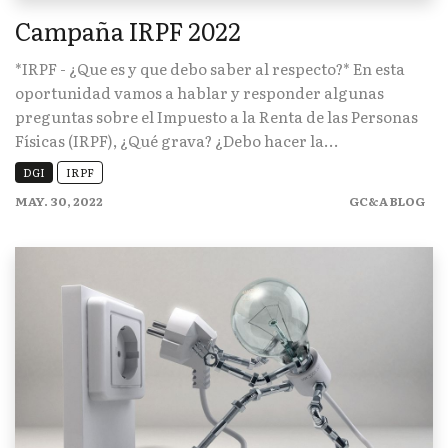
Campaña IRPF 2022
*IRPF - ¿Que es y que debo saber al respecto?* En esta
oportunidad vamos a hablar y responder algunas
preguntas sobre el Impuesto a la Renta de las Personas
Físicas (IRPF), ¿Qué grava? ¿Debo hacer la...
DGI
IRPF
MAY. 30, 2022
GC&A BLOG