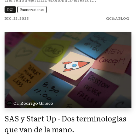
DGI
Exoneraciones
DIC. 22, 2023
GC&A BLOG
Cr. Rodrigo Grieco
SAS y Start Up - Dos terminologías
que van de la mano.