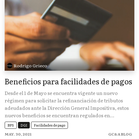
Rodrigo Grieco
Beneficios para facilidades de pagos
Desde el 1 de Mayo se encuentra vigente un nuevo
régimen para solicitar la refinanciación de tributos
adeudados ante la Dirección General Impositiva, estos
nuevos beneficios se encuentran regulados en...
BPS
DGI
Facilidades de pago
MAY. 30, 2021
GC&A BLOG