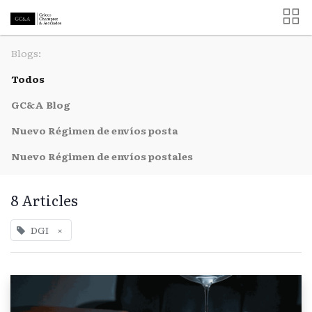
Blogs:
Todos
GC&A Blog
Nuevo Régimen de envíos posta
Nuevo Régimen de envíos postales
8 Articles
DGI
×