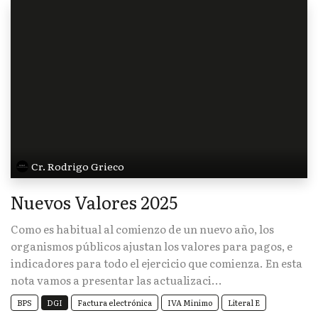
Cr. Rodrigo Grieco
Nuevos Valores 2025
Como es habitual al comienzo de un nuevo año, los
organismos públicos ajustan los valores para pagos, e
indicadores para todo el ejercicio que comienza. En esta
nota vamos a presentar las actualizaci...
BPS
DGI
Factura electrónica
IVA Minimo
Literal E